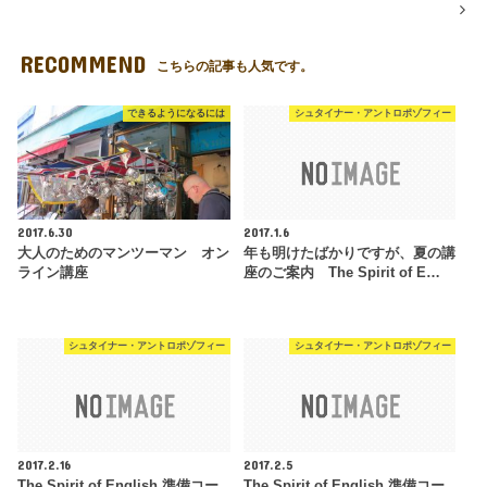
RECOMMEND
こちらの記事も人気です。
できるようになるには
シュタイナー・アントロポゾフィー
2017.6.30
2017.1.6
大人のためのマンツーマン オン
年も明けたばかりですが、夏の講
ライン講座
座のご案内 The Spirit of E…
シュタイナー・アントロポゾフィー
シュタイナー・アントロポゾフィー
2017.2.16
2017.2.5
The Spirit of English 準備コー
The Spirit of English 準備コー