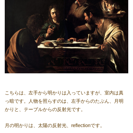
こちらは、左手から明かりは入っていますが、室内は真
っ暗です。人物を照らすのは、左手からのたぶん、月明
かりと、テーブルからの反射光です。
月の明かりは、太陽の反射光、reflectionです。