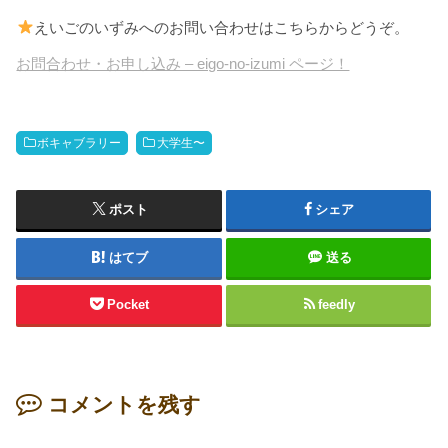
えいごのいずみへのお問い合わせはこちらからどうぞ。
お問合わせ・お申し込み – eigo-no-izumi ページ！
ボキャブラリー
大学生〜
ポスト
シェア
はてブ
送る
Pocket
feedly
コメントを残す