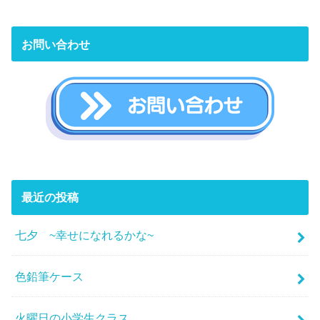
お問い合わせ
最近の投稿
七夕 ~幸せになれるかな~
色鉛筆ケース
火曜日の小学生クラス