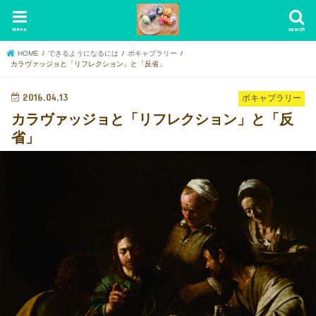
menu
search
HOME
できるようになるには
ボキャブラリー
カラヴァッジョと「リフレクション」と「反省」
2016.04.13
ボキャブラリー
カラヴァッジョと「リフレクション」と「反
省」