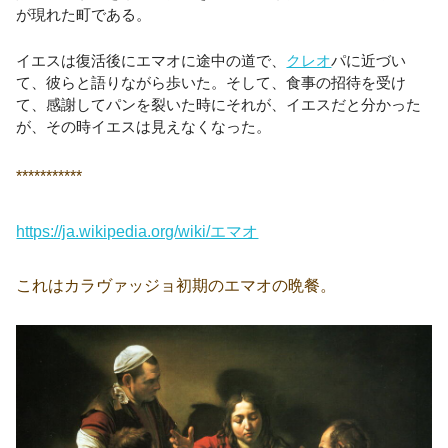
が現れた町である。
イエスは復活後にエマオに途中の道で、
クレオ
パに近づい
て、彼らと語りながら歩いた。そして、食事の招待を受け
て、感謝してパンを裂いた時にそれが、イエスだと分かった
が、その時イエスは見えなくなった。
***********
https://ja.wikipedia.org/wiki/エマオ
これはカラヴァッジョ初期のエマオの晩餐。