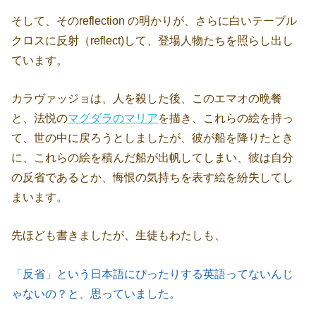
そして、そのreflection の明かりが、さらに白いテーブル
クロスに反射（reflect)して、登場人物たちを照らし出し
ています。
カラヴァッジョは、人を殺した後、このエマオの晩餐
と、法悦の
マグダラのマリア
を描き、これらの絵を持っ
て、世の中に戻ろうとしましたが、彼が船を降りたとき
に、これらの絵を積んだ船が出帆してしまい、彼は自分
の反省であるとか、悔恨の気持ちを表す絵を紛失してし
まいます。
先ほども書きましたが、生徒もわたしも、
「反省」という日本語にぴったりする英語ってないんじ
ゃないの？と、思っていました。