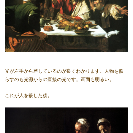
光が左手から差しているのが良くわかります。人物を照
らすのも光源からの直接の光です。画面も明るい。
これが人を殺した後。