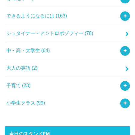
できるようになるには
(163)
シュタイナー・アントロポゾフィー
(78)
中・高・大学生
(64)
大人の英語
(2)
子育て
(23)
小学生クラス
(99)
今日のスタンドFM