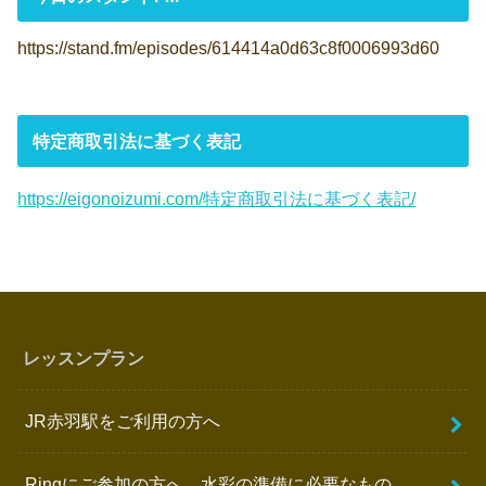
https://stand.fm/episodes/614414a0d63c8f0006993d60
特定商取引法に基づく表記
https://eigonoizumi.com/特定商取引法に基づく表記/
レッスンプラン
JR赤羽駅をご利用の方へ
Ringにご参加の方へ 水彩の準備に必要なもの