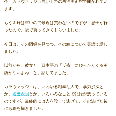
今、カラヴァッジョ展が上野の西洋美術館で開かれてい
ます。
もう図録は重いので最近は買わないのですが、息子が行
ったので、後で買ってきてもらいました。
今日は、その図録を見つつ、その絵について英語で話し
ました。
以前から、彼女と、日本語の「反省」にぴったりくる英
語がないよね、と、話してました。
カラヴァッジョは、いわゆる粗暴な人で、暴力沙汰と
か、
名誉毀損
とか、いろいろなことで記録が残っている
のですが、最終的には人を殺して逃げて、その逃げた後
にも絵を描きました。