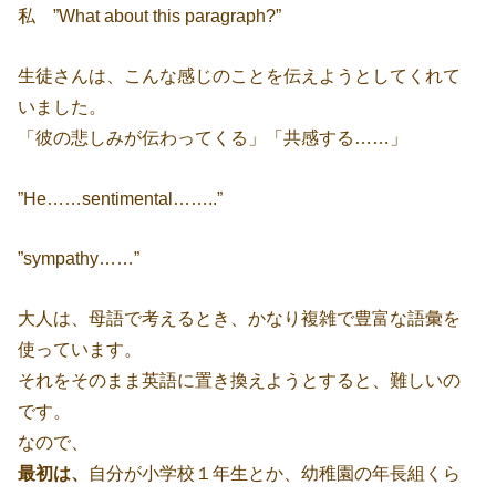
私 ”What about this paragraph?”
生徒さんは、こんな感じのことを伝えようとしてくれて
いました。
「彼の悲しみが伝わってくる」「共感する……」
”He……sentimental……..”
”sympathy……”
大人は、母語で考えるとき、かなり複雑で豊富な語彙を
使っています。
それをそのまま英語に置き換えようとすると、難しいの
です。
なので、
最初は、
自分が小学校１年生とか、幼稚園の年長組くら