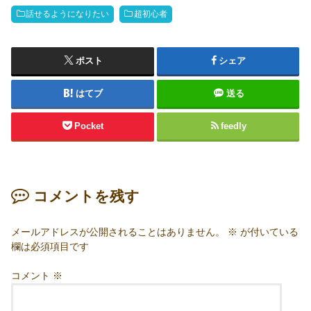
話せるようになりたい
超初心者
ポスト
シェア
はてブ
送る
Pocket
feedly
コメントを残す
メールアドレスが公開されることはありません。
※
が付いている
欄は必須項目です
コメント
※