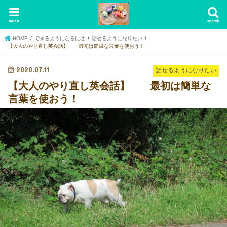
menu
search
HOME
できるようになるには
話せるようになりたい
【大人のやり直し英会話】 最初は簡単な言葉を使おう！
2020.07.11
話せるようになりたい
【大人のやり直し英会話】 最初は簡単な
言葉を使おう！