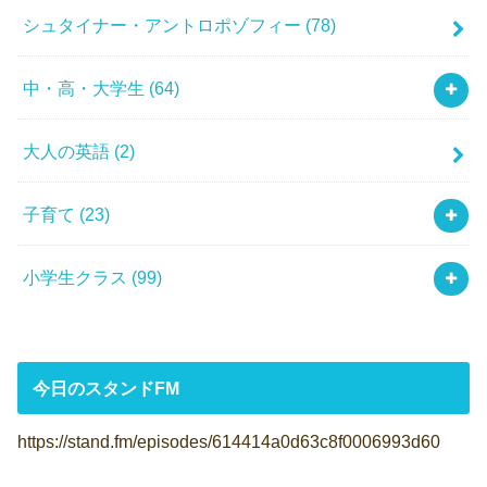
シュタイナー・アントロポゾフィー
(78)
中・高・大学生
(64)
大人の英語
(2)
子育て
(23)
小学生クラス
(99)
今日のスタンドFM
https://stand.fm/episodes/614414a0d63c8f0006993d60