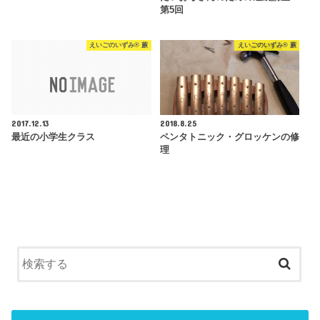
第5回
えいごのいずみ® 蕨
えいごのいずみ® 蕨
2017.12.13
2018.8.25
最近の小学生クラス
ペンタトニック・グロッケンの修
理