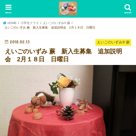
menu
search
HOME
小学生クラス
えいごのいずみ® 蕨
えいごのいずみ 蕨 新入生募集 追加説明会 2月１８日 日曜日
2018.02.13
えいごのいずみ® 蕨
えいごのいずみ 蕨 新入生募集 追加説明
会 2月１８日 日曜日