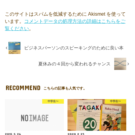
このサイトはスパムを低減するために Akismet を使って
います。
コメントデータの処理方法の詳細はこちらをご
覧ください
。
ビジネスパーソンのスピーキングのために良い本
夏休みの４回から変われるチャンス
RECOMMEND
こちらの記事も人気です。
中学生〜
中学生〜
2015.5.26
2020.2.23