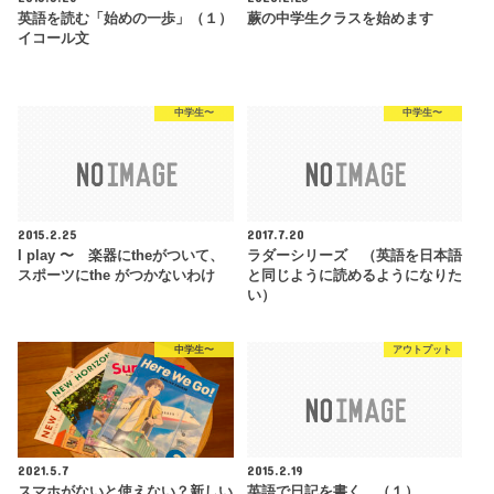
英語を読む「始めの一歩」（１）
蕨の中学生クラスを始めます
イコール文
中学生〜
中学生〜
2015.2.25
2017.7.20
I play 〜 楽器にtheがついて、
ラダーシリーズ （英語を日本語
スポーツにthe がつかないわけ
と同じように読めるようになりた
い）
中学生〜
アウトプット
2021.5.7
2015.2.19
スマホがないと使えない？新しい
英語で日記を書く （１）