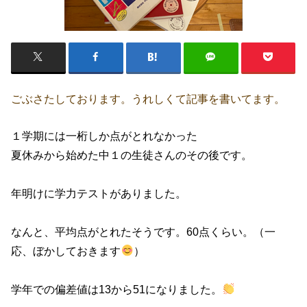
ごぶさたしております。うれしくて記事を書いてます。
１学期には一桁しか点がとれなかった
夏休みから始めた中１の生徒さんのその後です。
年明けに学力テストがありました。
なんと、平均点がとれたそうです。60点くらい。（一
応、ぼかしておきます
）
学年での偏差値は13から51になりました。