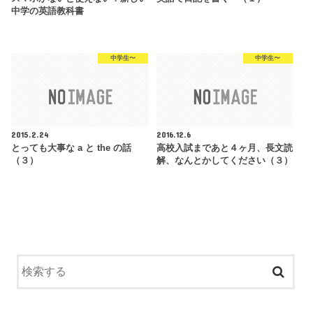
中学の英語教科書
中学生〜
中学生〜
2015.2.24
2016.12.6
とっても大事な a と the の話
高校入試まであと４ヶ月、長文読
（３）
解、なんとかしてください（３）