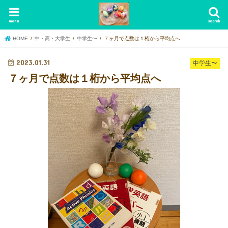
menu
search
HOME
中・高・大学生
中学生〜
７ヶ月で点数は１桁から平均点へ
2023.01.31
中学生〜
７ヶ月で点数は１桁から平均点へ