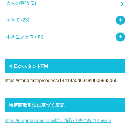
大人の英語
(2)
子育て
(23)
小学生クラス
(99)
今日のスタンドFM
https://stand.fm/episodes/614414a0d63c8f0006993d60
特定商取引法に基づく表記
https://eigonoizumi.com/特定商取引法に基づく表記/