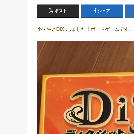
ポスト
シェア
小学生とDiXitしました！ボードゲームです。