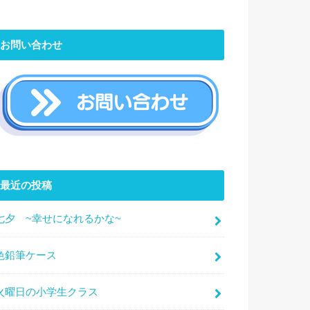
お問い合わせ
最近の投稿
七夕 ~幸せになれるかな~
色鉛筆ケース
火曜日の小学生クラス