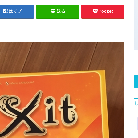
はてブ
送る
Pocket