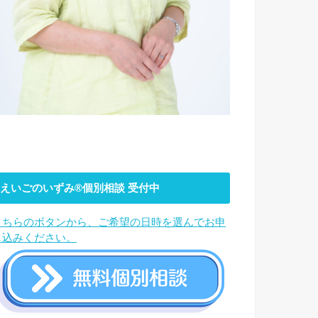
えいごのいずみ®︎個別相談 受付中
こちらのボタンから、ご希望の日時を選んでお申
し込みください。