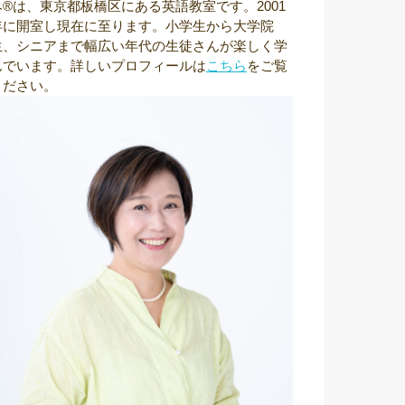
み®は、東京都板橋区にある英語教室です。2001
年に開室し現在に至ります。小学生から大学院
生、シニアまで幅広い年代の生徒さんが楽しく学
んでいます。詳しいプロフィールは
こちら
をご覧
ください。