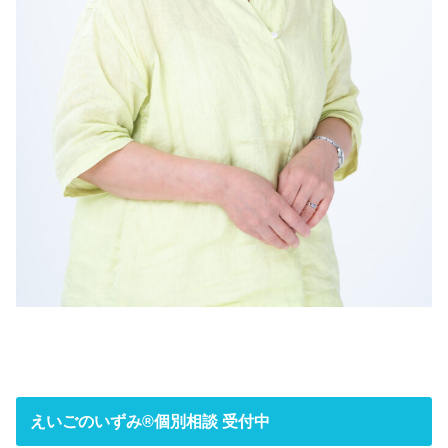
えいごのいずみ®︎個別相談 受付中