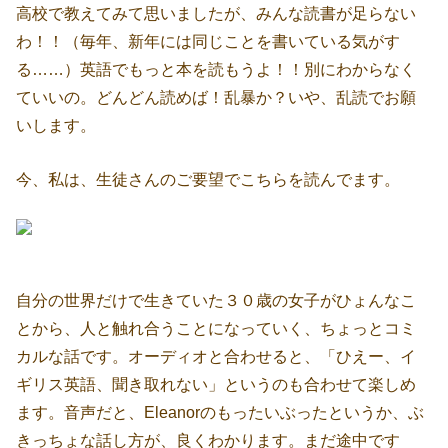
高校で教えてみて思いましたが、みんな読書が足らない
わ！！（毎年、新年には同じことを書いている気がす
る……）英語でもっと本を読もうよ！！別にわからなく
ていいの。どんどん読めば！乱暴か？いや、乱読でお願
いします。
今、私は、生徒さんのご要望でこちらを読んでます。
自分の世界だけで生きていた３０歳の女子がひょんなこ
とから、人と触れ合うことになっていく、ちょっとコミ
カルな話です。オーディオと合わせると、「ひえー、イ
ギリス英語、聞き取れない」というのも合わせて楽しめ
ます。音声だと、Eleanorのもったいぶったというか、ぶ
きっちょな話し方が、良くわかります。まだ途中です