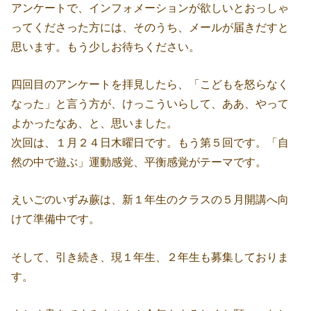
アンケートで、インフォメーションが欲しいとおっしゃ
ってくださった方には、そのうち、メールが届きだすと
思います。もう少しお待ちください。
四回目のアンケートを拝見したら、「こどもを怒らなく
なった」と言う方が、けっこういらして、ああ、やって
よかったなあ、と、思いました。
次回は、１月２４日木曜日です。もう第５回です。「自
然の中で遊ぶ」運動感覚、平衡感覚がテーマです。
えいごのいずみ蕨は、新１年生のクラスの５月開講へ向
けて準備中です。
そして、引き続き、現１年生、２年生も募集しておりま
す。