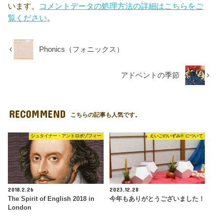
います。
コメントデータの処理方法の詳細はこちらをご
覧ください
。
Phonics（フォニックス）
アドベントの季節
RECOMMEND
こちらの記事も人気です。
シュタイナー・アントロポゾフィー
えいごのいずみ® について
2018.2.26
2023.12.28
The Spirit of English 2018 in
今年もありがとうございました！
London