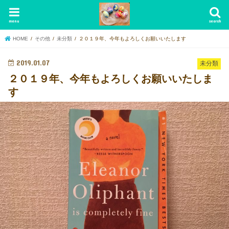
menu
search
HOME
その他
未分類
２０１９年、今年もよろしくお願いいたします
2019.01.07
未分類
２０１９年、今年もよろしくお願いいたしま
す