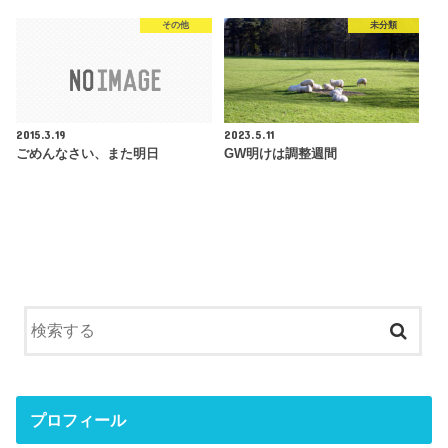
その他
未分類
2015.3.19
2023.5.11
ごめんなさい、また明日
GW明けは調整週間
プロフィール