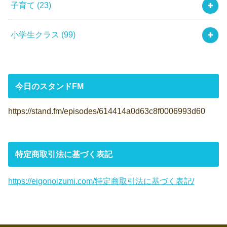
子育て
(23)
小学生クラス
(99)
今日のスタンドFM
https://stand.fm/episodes/614414a0d63c8f0006993d60
特定商取引法に基づく表記
https://eigonoizumi.com/特定商取引法に基づく表記/