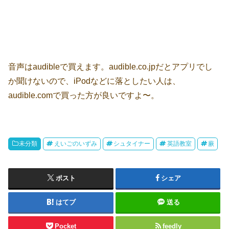
音声はaudibleで買えます。audible.co.jpだとアプリでし
か聞けないので、iPodなどに落としたい人は、
audible.comで買った方が良いですよ〜。
未分類
えいごのいずみ
シュタイナー
英語教室
蕨
ポスト
シェア
はてブ
送る
Pocket
feedly